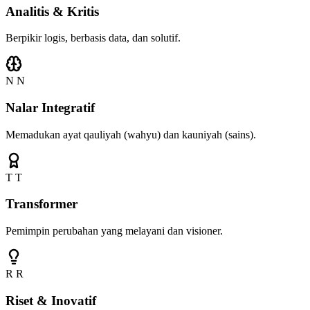
Analitis & Kritis
Berpikir logis, berbasis data, dan solutif.
N
N
Nalar Integratif
Memadukan ayat qauliyah (wahyu) dan kauniyah (sains).
T
T
Transformer
Pemimpin perubahan yang melayani dan visioner.
R
R
Riset & Inovatif