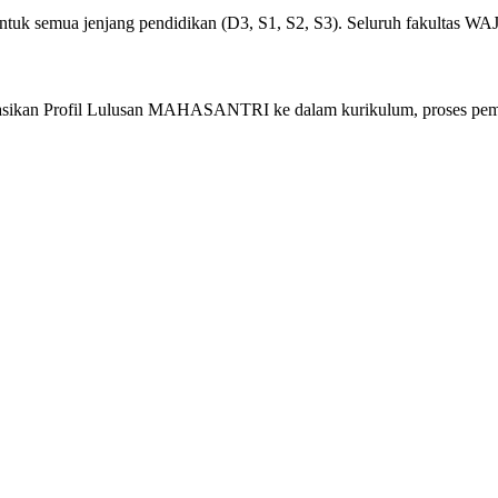
untuk semua jenjang pendidikan (D3, S1, S2, S3). Seluruh fakultas W
ntasikan Profil Lulusan MAHASANTRI ke dalam kurikulum, proses pembe