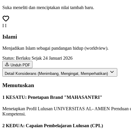
Suka meneliti dan menciptakan nilai tambah baru.
I
I
Islami
Menjadikan Islam sebagai pandangan hidup (worldview).
Status: Berlaku Sejak 24 Januari 2026
Unduh PDF
Detail Konsiderans (Menimbang, Mengingat, Memperhatikan)
Memutuskan
1
KESATU: Penetapan Brand "MAHASANTRI"
Menetapkan Profil Lulusan UNIVERSITAS AL- AMIEN Prenduan deng
Kompetensi.
2
KEDUA: Capaian Pembelajaran Lulusan (CPL)