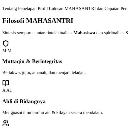
Tentang Penetapan Profil Lulusan MAHASANTRI dan Capaian Pe
Filosofi
MAHASANTRI
Sintesis sempurna antara intelektualitas
Mahasiswa
dan spiritualitas
S
M
M
Muttaqin & Berintegritas
Bertakwa, jujur, amanah, dan menjadi teladan.
A
A1
Ahli di Bidangnya
Menguasai ilmu fardhu ain & kifayah secara mendalam.