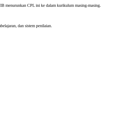
AJIB menurunkan CPL ini ke dalam kurikulum masing-masing.
lajaran, dan sistem penilaian.